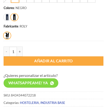
Colores
:
NEGRO
Fabricante
:
ROLY
ROLY PROTECT PA9108 cantidad
AÑADIR AL CARRITO
¿Quieres personalizar el artículo?
WHATSAPPEAME! YA
SKU:
8434344072218
Categorías:
HOSTELERIA
,
INDUSTRIA BASE