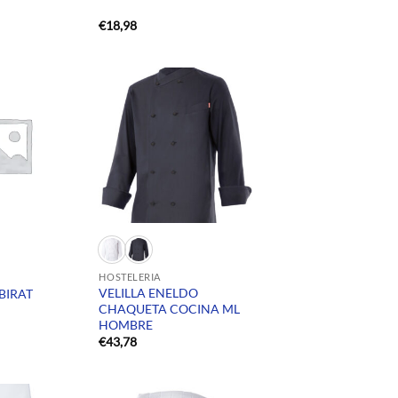
€
18,98
HOSTELERIA
VELILLA ENELDO
BIRAT
CHAQUETA COCINA ML
HOMBRE
€
43,78