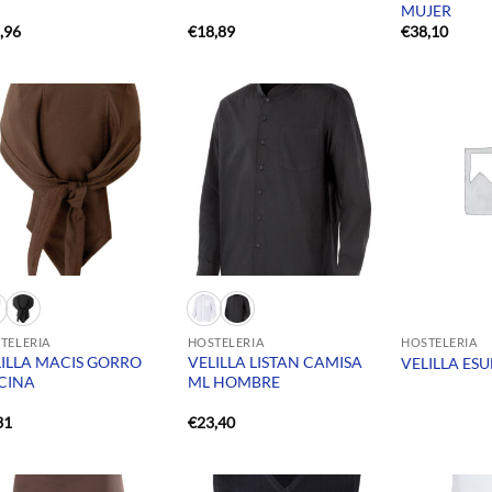
MUJER
,96
€
18,89
€
38,10
TELERIA
HOSTELERIA
HOSTELERIA
LILLA MACIS GORRO
VELILLA LISTAN CAMISA
VELILLA ESU
CINA
ML HOMBRE
31
€
23,40