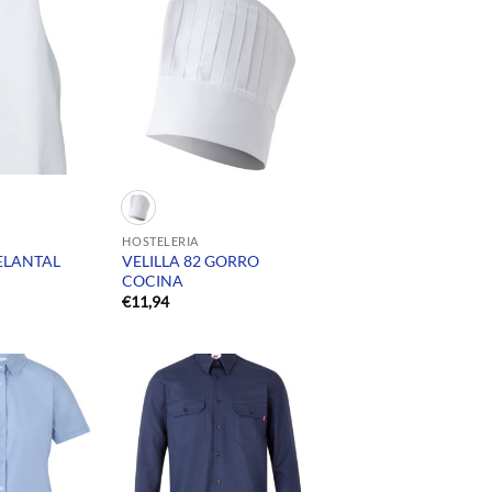
HOSTELERIA
DELANTAL
VELILLA 82 GORRO
COCINA
€
11,94