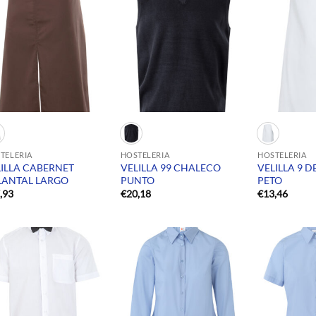
TELERIA
HOSTELERIA
HOSTELERIA
LILLA CABERNET
VELILLA 99 CHALECO
VELILLA 9 
LANTAL LARGO
PUNTO
PETO
,93
€
20,18
€
13,46