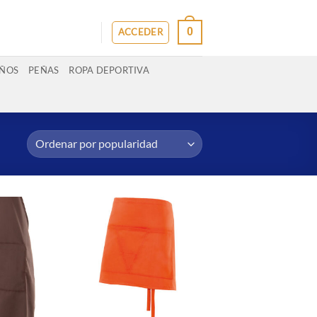
0
ACCEDER
IÑOS
PEÑAS
ROPA DEPORTIVA