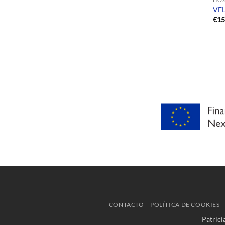
VEL
€
15
CONTACTO
POLÍTICA DE COOKIES
Patric