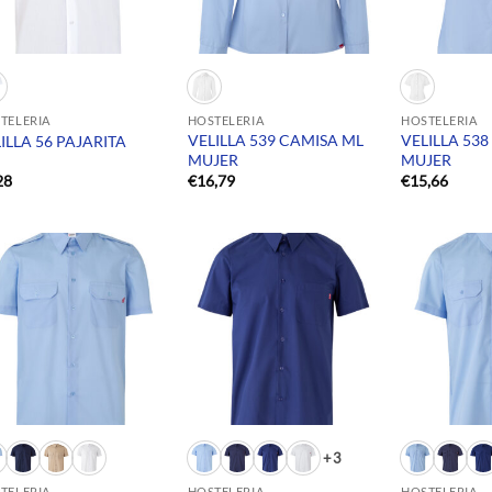
TELERIA
HOSTELERIA
HOSTELERIA
VELILLA 539 CAMISA ML
VELILLA 53
ILLA 56 PAJARITA
MUJER
MUJER
28
€
16,79
€
15,66
+3
TELERIA
HOSTELERIA
HOSTELERIA