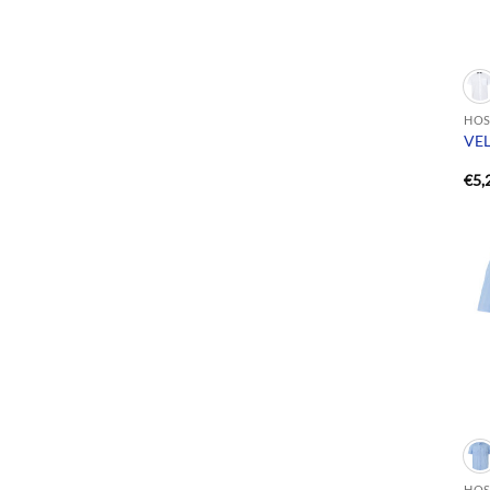
HOS
VEL
€
5,
HOS