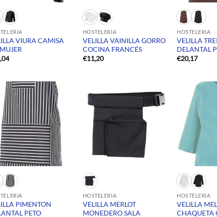
TELERIA
HOSTELERIA
HOSTELERIA
ILLA VIURA CAMISA
VELILLA VAINILLA GORRO
VELILLA TR
 MUJER
COCINA FRANCÉS
DELANTAL 
,04
€
11,20
€
20,17
TELERIA
HOSTELERIA
HOSTELERIA
LILLA PIMENTON
VELILLA MERLOT
VELILLA MEL
LANTAL PETO
MONEDERO SALA
CHAQUETA 