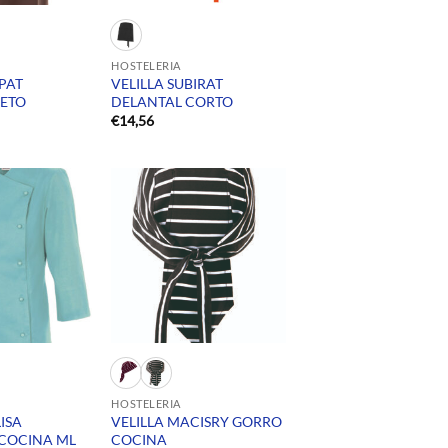
HOSTELERIA
EPAT
VELILLA SUBIRAT
PETO
DELANTAL CORTO
€
14,56
HOSTELERIA
ISA
VELILLA MACISRY GORRO
COCINA ML
COCINA