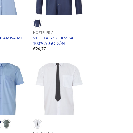
HOSTELERIA
8 CAMISA MC
VELILLA 533 CAMISA
100% ALGODÓN
€
26,27
HOSTELERIA