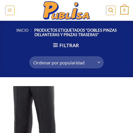
Saltar
0
al
contenido
INICIO
/
PRODUCTOS ETIQUETADOS “DOBLES PINZAS
DELANTERAS Y PINZAS TRASERAS”
FILTRAR